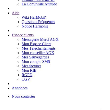
La Conviviale Attitude
Aide
Wiki HarMobil'
Questions Fréquentes
Notice Harmonie
Espace clients
Messagerie Merci AGX
Mon Espace Client
Mes Téléchargements
Mon conseiller AGX
Mes Sauvegardes
Mon compte SMS
Mes factures
Mon RIB
RGPD
CGV
Annonces
Nous contacter