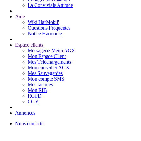
La Conviviale Attitude
Aide
Wiki HarMobil'
Questions Fréquentes
Notice Harmonie
Espace clients
Messagerie Merci AGX
Mon Espace Client
Mes Téléchargements
Mon conseiller AGX
Mes Sauvegardes
Mon compte SMS
Mes factures
Mon RIB
RGPD
CGV
Annonces
Nous contacter