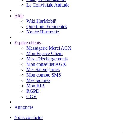
La Conviviale Attitude
Aide
Wiki HarMobil'
Questions Fréquentes
Notice Harmonie
Espace clients
Messagerie Merci AGX
Mon Espace Client
Mes Téléchargements
Mon conseiller AGX
Mes Sauvegardes
Mon compte SMS
Mes factures
Mon RIB
RGPD
CGV
Annonces
Nous contacter