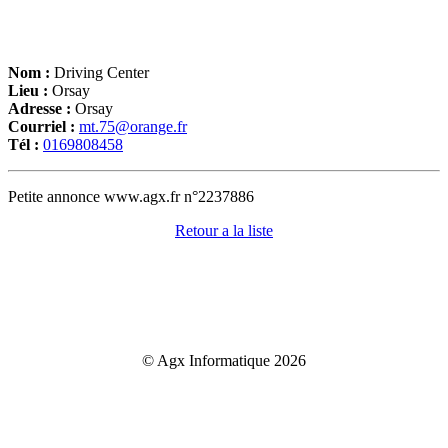
Nom :
Driving Center
Lieu :
Orsay
Adresse :
Orsay
Courriel :
mt.75@orange.fr
Tél :
0169808458
Petite annonce www.agx.fr n°2237886
Retour a la liste
© Agx Informatique 2026