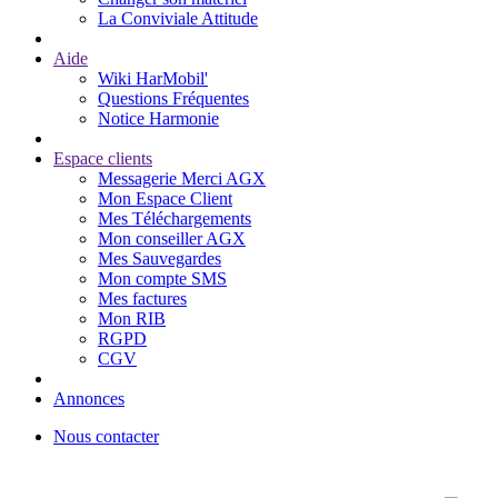
La Conviviale Attitude
Aide
Wiki HarMobil'
Questions Fréquentes
Notice Harmonie
Espace clients
Messagerie Merci AGX
Mon Espace Client
Mes Téléchargements
Mon conseiller AGX
Mes Sauvegardes
Mon compte SMS
Mes factures
Mon RIB
RGPD
CGV
Annonces
Nous contacter