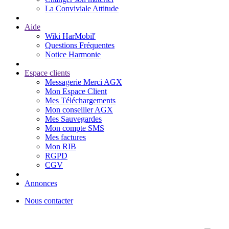
La Conviviale Attitude
Aide
Wiki HarMobil'
Questions Fréquentes
Notice Harmonie
Espace clients
Messagerie Merci AGX
Mon Espace Client
Mes Téléchargements
Mon conseiller AGX
Mes Sauvegardes
Mon compte SMS
Mes factures
Mon RIB
RGPD
CGV
Annonces
Nous contacter