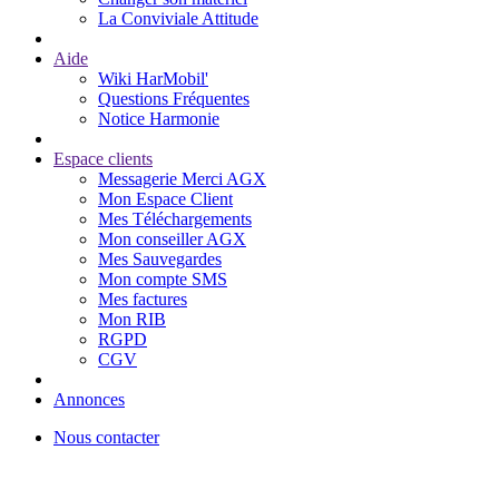
La Conviviale Attitude
Aide
Wiki HarMobil'
Questions Fréquentes
Notice Harmonie
Espace clients
Messagerie Merci AGX
Mon Espace Client
Mes Téléchargements
Mon conseiller AGX
Mes Sauvegardes
Mon compte SMS
Mes factures
Mon RIB
RGPD
CGV
Annonces
Nous contacter