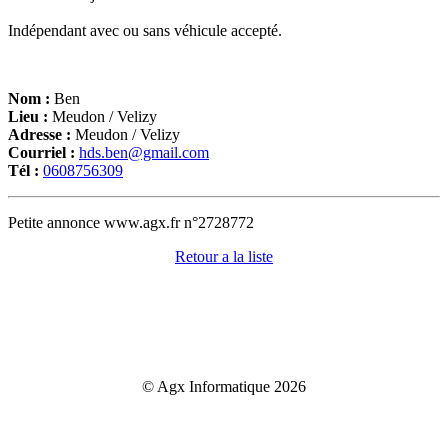
Indépendant avec ou sans véhicule accepté.
Nom :
Ben
Lieu :
Meudon / Velizy
Adresse :
Meudon / Velizy
Courriel :
hds.ben@gmail.com
Tél :
0608756309
Petite annonce www.agx.fr n°2728772
Retour a la liste
© Agx Informatique 2026