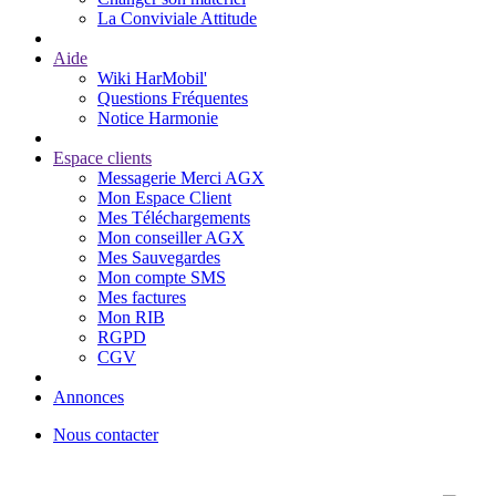
La Conviviale Attitude
Aide
Wiki HarMobil'
Questions Fréquentes
Notice Harmonie
Espace clients
Messagerie Merci AGX
Mon Espace Client
Mes Téléchargements
Mon conseiller AGX
Mes Sauvegardes
Mon compte SMS
Mes factures
Mon RIB
RGPD
CGV
Annonces
Nous contacter