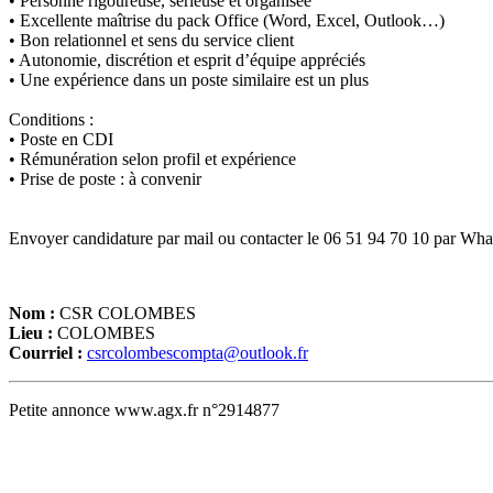
• Personne rigoureuse, sérieuse et organisée
• Excellente maîtrise du pack Office (Word, Excel, Outlook…)
• Bon relationnel et sens du service client
• Autonomie, discrétion et esprit d’équipe appréciés
• Une expérience dans un poste similaire est un plus
Conditions :
• Poste en CDI
• Rémunération selon profil et expérience
• Prise de poste : à convenir
Envoyer candidature par mail ou contacter le 06 51 94 70 10 par What
Nom :
CSR COLOMBES
Lieu :
COLOMBES
Courriel :
csrcolombescompta@outlook.fr
Petite annonce www.agx.fr n°2914877