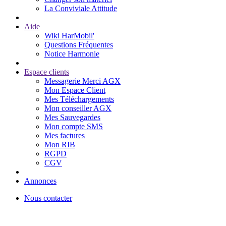
La Conviviale Attitude
Aide
Wiki HarMobil'
Questions Fréquentes
Notice Harmonie
Espace clients
Messagerie Merci AGX
Mon Espace Client
Mes Téléchargements
Mon conseiller AGX
Mes Sauvegardes
Mon compte SMS
Mes factures
Mon RIB
RGPD
CGV
Annonces
Nous contacter