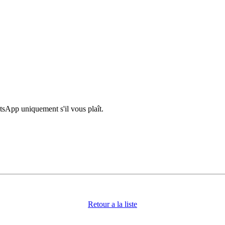
sApp uniquement s'il vous plaît.
Retour a la liste