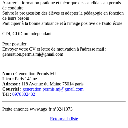
Assurer la formation pratique et théorique des candidats au permis
de conduire
Suivre la progression des élèves et adapter la pédagogie en fonction
de leurs besoin
Participier à la bonne ambiance et à l'image positive de l'auto-école
CDI, CDD ou indépendant.
Pour postuler :
Envoyer votre CV et lettre de motivation à l'adresse mail :
generation.permis.mj@gmail.com
Nom :
Génération Permis MJ
Lieu :
Paris 14ème
Adresse :
118 Avenue du Maine 75014 paris
Courriel :
generation.permis.mj@gmail.com
Tél :
0978802432
Petite annonce www.agx.fr n°3241073
Retour a la liste