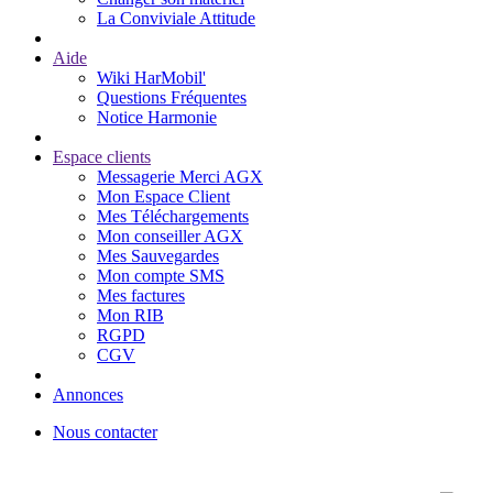
La Conviviale Attitude
Aide
Wiki HarMobil'
Questions Fréquentes
Notice Harmonie
Espace clients
Messagerie Merci AGX
Mon Espace Client
Mes Téléchargements
Mon conseiller AGX
Mes Sauvegardes
Mon compte SMS
Mes factures
Mon RIB
RGPD
CGV
Annonces
Nous contacter