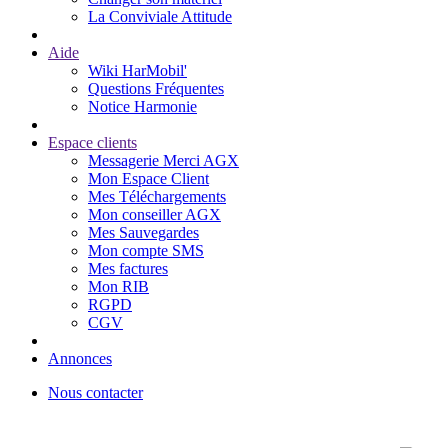
La Conviviale Attitude
Aide
Wiki HarMobil'
Questions Fréquentes
Notice Harmonie
Espace clients
Messagerie Merci AGX
Mon Espace Client
Mes Téléchargements
Mon conseiller AGX
Mes Sauvegardes
Mon compte SMS
Mes factures
Mon RIB
RGPD
CGV
Annonces
Nous contacter