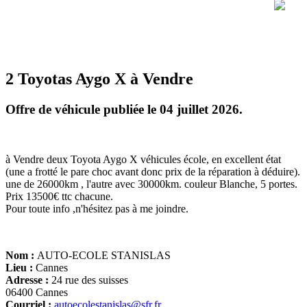
2 Toyotas Aygo X à Vendre
Offre de véhicule publiée le 04 juillet 2026.
à Vendre deux Toyota Aygo X véhicules école, en excellent état
(une a frotté le pare choc avant donc prix de la réparation à déduire).
une de 26000km , l'autre avec 30000km. couleur Blanche, 5 portes.
Prix 13500€ ttc chacune.
Pour toute info ,n'hésitez pas à me joindre.
Nom :
AUTO-ECOLE STANISLAS
Lieu :
Cannes
Adresse :
24 rue des suisses
06400 Cannes
Courriel :
autoecolestanislas@sfr.fr