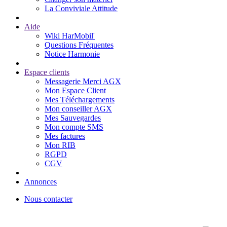
La Conviviale Attitude
Aide
Wiki HarMobil'
Questions Fréquentes
Notice Harmonie
Espace clients
Messagerie Merci AGX
Mon Espace Client
Mes Téléchargements
Mon conseiller AGX
Mes Sauvegardes
Mon compte SMS
Mes factures
Mon RIB
RGPD
CGV
Annonces
Nous contacter