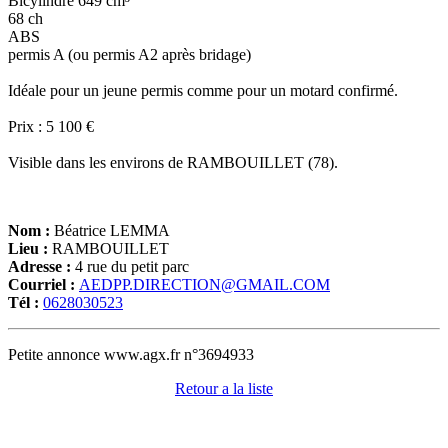
Bicylindre 649 cm³
68 ch
ABS
permis A (ou permis A2 après bridage)
Idéale pour un jeune permis comme pour un motard confirmé.
Prix : 5 100 €
Visible dans les environs de RAMBOUILLET (78).
Nom :
Béatrice LEMMA
Lieu :
RAMBOUILLET
Adresse :
4 rue du petit parc
Courriel :
AEDPP.DIRECTION@GMAIL.COM
Tél :
0628030523
Petite annonce www.agx.fr n°3694933
Retour a la liste