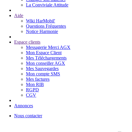
La Conviviale Attitude
Aide
Wiki HarMobil'
Questions Fréquentes
Notice Harmonie
Espace clients
Messagerie Merci AGX
Mon Espace Client
Mes Téléchargements
Mon conseiller AGX
Mes Sauvegardes
Mon compte SMS
Mes factures
Mon RIB
RGPD
CGV
Annonces
Nous contacter