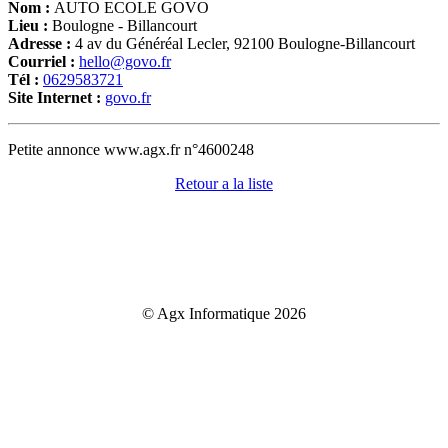
Nom :
AUTO ECOLE GOVO
Lieu :
Boulogne - Billancourt
Adresse :
4 av du Généréal Lecler, 92100 Boulogne-Billancourt
Courriel :
hello@govo.fr
Tél :
0629583721
Site Internet :
govo.fr
Petite annonce www.agx.fr n°4600248
Retour a la liste
© Agx Informatique 2026