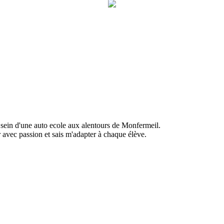
ein d'une auto ecole aux alentours de Monfermeil.
r avec passion et sais m'adapter à chaque élève.