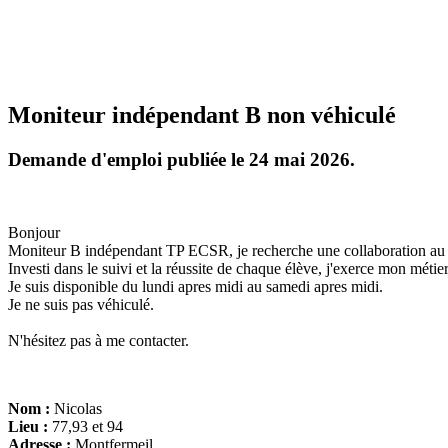
Moniteur indépendant B non véhiculé
Demande d'emploi publiée le 24 mai 2026.
Bonjour
Moniteur B indépendant TP ECSR, je recherche une collaboration au s
Investi dans le suivi et la réussite de chaque élève, j'exerce mon métie
Je suis disponible du lundi apres midi au samedi apres midi.
Je ne suis pas véhiculé.
N'hésitez pas à me contacter.
Nom :
Nicolas
Lieu :
77,93 et 94
Adresse :
Montfermeil