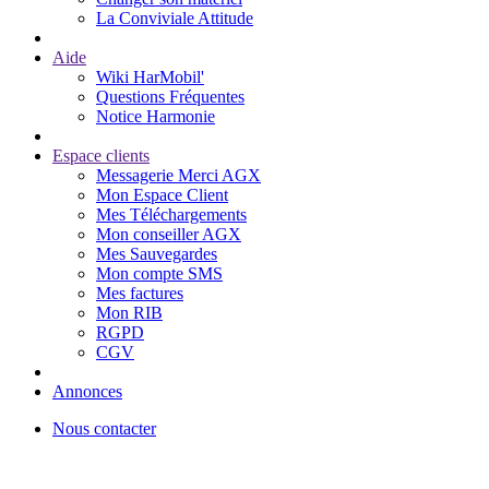
La Conviviale Attitude
Aide
Wiki HarMobil'
Questions Fréquentes
Notice Harmonie
Espace clients
Messagerie Merci AGX
Mon Espace Client
Mes Téléchargements
Mon conseiller AGX
Mes Sauvegardes
Mon compte SMS
Mes factures
Mon RIB
RGPD
CGV
Annonces
Nous contacter