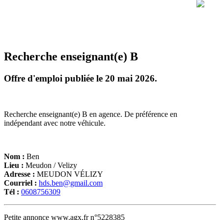
Recherche enseignant(e) B
Offre d'emploi publiée le 20 mai 2026.
Recherche enseignant(e) B en agence. De préférence en
indépendant avec notre véhicule.
Nom :
Ben
Lieu :
Meudon / Velizy
Adresse :
MEUDON VÉLIZY
Courriel :
hds.ben@gmail.com
Tél :
0608756309
Petite annonce www.agx.fr n°5228385