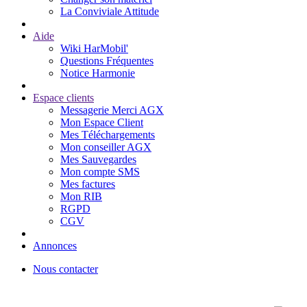
La Conviviale Attitude
Aide
Wiki HarMobil'
Questions Fréquentes
Notice Harmonie
Espace clients
Messagerie Merci AGX
Mon Espace Client
Mes Téléchargements
Mon conseiller AGX
Mes Sauvegardes
Mon compte SMS
Mes factures
Mon RIB
RGPD
CGV
Annonces
Nous contacter