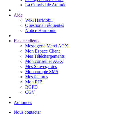
La Conviviale Attitude
Aide
Wiki HarMobil'
Questions Fréquentes
Notice Harmonie
Espace clients
Messagerie Merci AGX
Mon Espace Client
Mes Téléchargements
Mon conseiller AGX
Mes Sauvegardes
Mon compte SMS
Mes factures
Mon RIB
RGPD
CGV
Annonces
Nous contacter