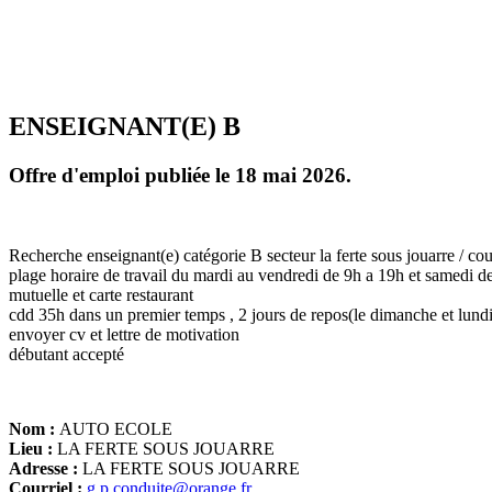
ENSEIGNANT(E) B
Offre d'emploi publiée le 18 mai 2026.
Recherche enseignant(e) catégorie B secteur la ferte sous jouarre / c
plage horaire de travail du mardi au vendredi de 9h a 19h et samedi d
mutuelle et carte restaurant
cdd 35h dans un premier temps , 2 jours de repos(le dimanche et lundi
envoyer cv et lettre de motivation
débutant accepté
Nom :
AUTO ECOLE
Lieu :
LA FERTE SOUS JOUARRE
Adresse :
LA FERTE SOUS JOUARRE
Courriel :
g.p.conduite@orange.fr