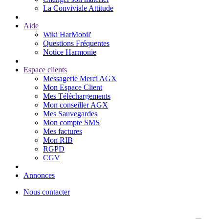
La Conviviale Attitude
Aide
Wiki HarMobil'
Questions Fréquentes
Notice Harmonie
Espace clients
Messagerie Merci AGX
Mon Espace Client
Mes Téléchargements
Mon conseiller AGX
Mes Sauvegardes
Mon compte SMS
Mes factures
Mon RIB
RGPD
CGV
Annonces
Nous contacter