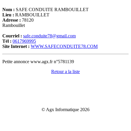
Nom :
SAFE CONDUITE RAMBOUILLET
Lieu :
RAMBOUILLET
Adresse :
78120
Rambouillet
Courriel :
safe.conduite78@gmail.com
Tél :
0617969995
Site Internet :
WWW.SAFECONDUITE78.COM
Petite annonce www.agx.fr n°5781139
Retour a la liste
© Agx Informatique 2026