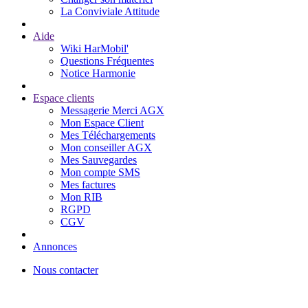
La Conviviale Attitude
Aide
Wiki HarMobil'
Questions Fréquentes
Notice Harmonie
Espace clients
Messagerie Merci AGX
Mon Espace Client
Mes Téléchargements
Mon conseiller AGX
Mes Sauvegardes
Mon compte SMS
Mes factures
Mon RIB
RGPD
CGV
Annonces
Nous contacter