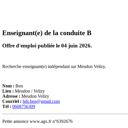
Enseignant(e) de la conduite B
Offre d'emploi publiée le 04 juin 2026.
Recherche enseignant(e) indépendant sur Meudon Velizy.
Nom :
Ben
Lieu :
Meudon / Velizy
Adresse :
Meudon Velizy
Courriel :
hds.ben@gmail.com
Tél :
0608756309
Petite annonce www.agx.fr n°6392676