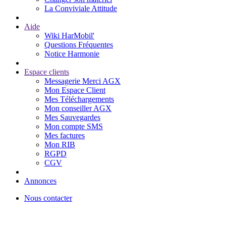
La Conviviale Attitude
Aide
Wiki HarMobil'
Questions Fréquentes
Notice Harmonie
Espace clients
Messagerie Merci AGX
Mon Espace Client
Mes Téléchargements
Mon conseiller AGX
Mes Sauvegardes
Mon compte SMS
Mes factures
Mon RIB
RGPD
CGV
Annonces
Nous contacter