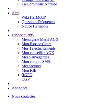
La Conviviale Attitude
Aide
Wiki HarMobil'
Questions Fréquentes
Notice Harmonie
Espace clients
Messagerie Merci AGX
Mon Espace Client
Mes Téléchargements
Mon conseiller AGX
Mes Sauvegardes
Mon compte SMS
Mes factures
Mon RIB
RGPD
CGV
Annonces
Nous contacter