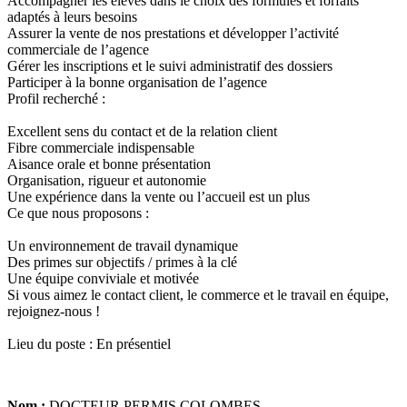
Accompagner les élèves dans le choix des formules et forfaits
adaptés à leurs besoins
Assurer la vente de nos prestations et développer l’activité
commerciale de l’agence
Gérer les inscriptions et le suivi administratif des dossiers
Participer à la bonne organisation de l’agence
Profil recherché :
Excellent sens du contact et de la relation client
Fibre commerciale indispensable
Aisance orale et bonne présentation
Organisation, rigueur et autonomie
Une expérience dans la vente ou l’accueil est un plus
Ce que nous proposons :
Un environnement de travail dynamique
Des primes sur objectifs / primes à la clé
Une équipe conviviale et motivée
Si vous aimez le contact client, le commerce et le travail en équipe,
rejoignez-nous !
Lieu du poste : En présentiel
Nom :
DOCTEUR PERMIS COLOMBES