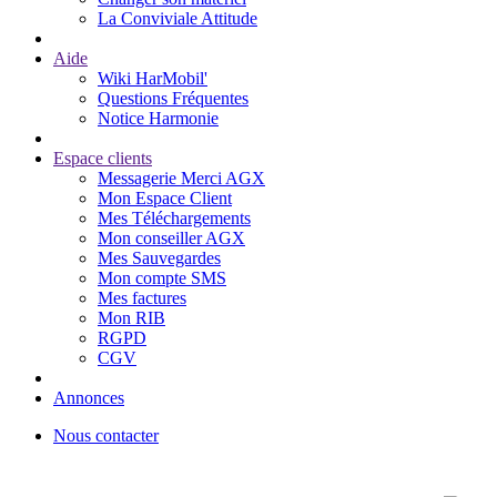
La Conviviale Attitude
Aide
Wiki HarMobil'
Questions Fréquentes
Notice Harmonie
Espace clients
Messagerie Merci AGX
Mon Espace Client
Mes Téléchargements
Mon conseiller AGX
Mes Sauvegardes
Mon compte SMS
Mes factures
Mon RIB
RGPD
CGV
Annonces
Nous contacter