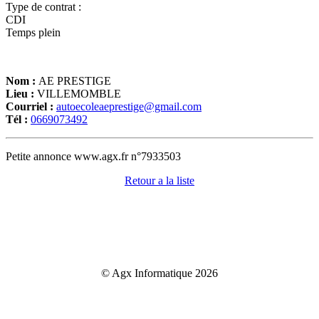
Type de contrat :
CDI
Temps plein
Nom :
AE PRESTIGE
Lieu :
VILLEMOMBLE
Courriel :
autoecoleaeprestige@gmail.com
Tél :
0669073492
Petite annonce www.agx.fr n°7933503
Retour a la liste
© Agx Informatique 2026