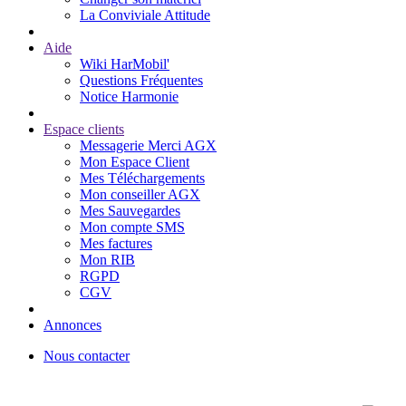
La Conviviale Attitude
Aide
Wiki HarMobil'
Questions Fréquentes
Notice Harmonie
Espace clients
Messagerie Merci AGX
Mon Espace Client
Mes Téléchargements
Mon conseiller AGX
Mes Sauvegardes
Mon compte SMS
Mes factures
Mon RIB
RGPD
CGV
Annonces
Nous contacter