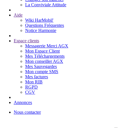
La Conviviale Attitude
Aide
Wiki HarMobil'
Questions Fréquentes
Notice Harmonie
Espace clients
Messagerie Merci AGX
Mon Espace Client
Mes Téléchargements
Mon conseiller AGX
Mes Sauvegardes
Mon compte SMS
Mes factures
Mon RIB
RGPD
CGV
Annonces
Nous contacter