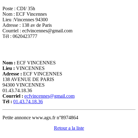
Poste : CDI/ 35h
Nom : ECF Vincennes
Lieu :Vincennes 94300
Adresse : 138 av de Paris
Courriel : ecfvincennes@gmail.com
Tél : 0620423777
Nom :
ECF VINCENNES
Lieu :
VINCENNES
Adresse :
ECF VINCENNES
138 AVENUE DE PARIS
94300 VINCENNES
01.43.74.18.36
Courriel :
ecfvincennes@gmail.com
Tél :
01.43.74.18.36
Petite annonce www.agx.fr n°8974864
Retour a la liste