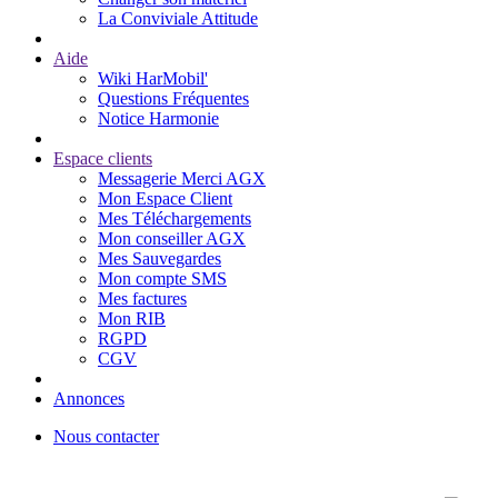
La Conviviale Attitude
Aide
Wiki HarMobil'
Questions Fréquentes
Notice Harmonie
Espace clients
Messagerie Merci AGX
Mon Espace Client
Mes Téléchargements
Mon conseiller AGX
Mes Sauvegardes
Mon compte SMS
Mes factures
Mon RIB
RGPD
CGV
Annonces
Nous contacter