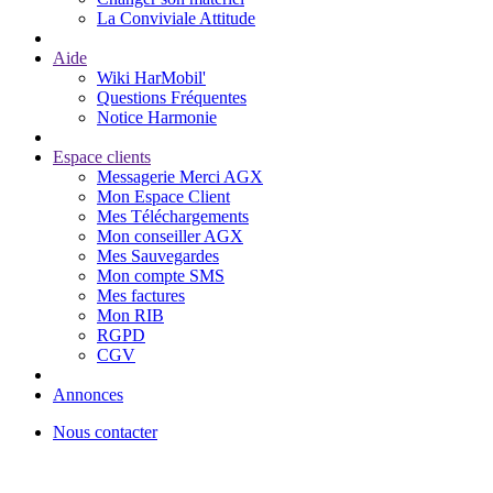
La Conviviale Attitude
Aide
Wiki HarMobil'
Questions Fréquentes
Notice Harmonie
Espace clients
Messagerie Merci AGX
Mon Espace Client
Mes Téléchargements
Mon conseiller AGX
Mes Sauvegardes
Mon compte SMS
Mes factures
Mon RIB
RGPD
CGV
Annonces
Nous contacter