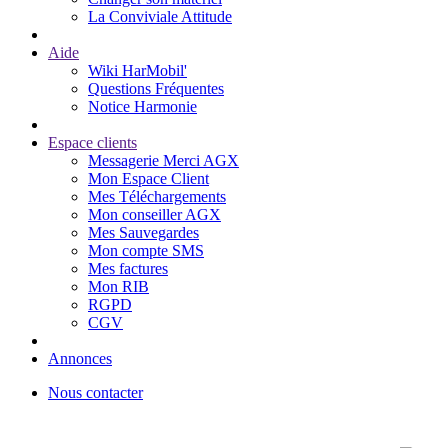
La Conviviale Attitude
Aide
Wiki HarMobil'
Questions Fréquentes
Notice Harmonie
Espace clients
Messagerie Merci AGX
Mon Espace Client
Mes Téléchargements
Mon conseiller AGX
Mes Sauvegardes
Mon compte SMS
Mes factures
Mon RIB
RGPD
CGV
Annonces
Nous contacter