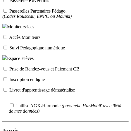
Passerelle RdvPermis
Passerelles Partenaires Pédago.
(Codes Rousseau, ENPC ou Mounki)
Moniteurs·ices
Accès Moniteurs
Suivi Pédagogique numérique
Espace Elèves
Prise de Rendez-vous et Paiement CB
Inscription en ligne
Livret d'apprentissage dématérialisé
J'utilise AGX-Harmonie
(passerelle HarMobil' avec 98%
de mes données)
Je suis