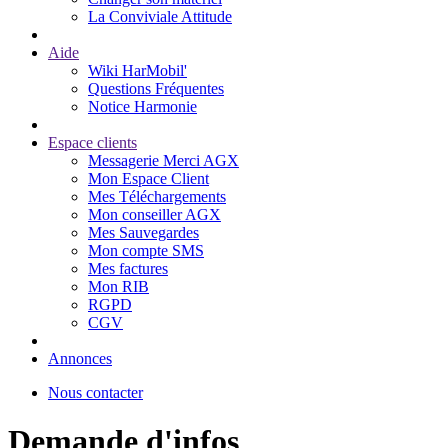
La Conviviale Attitude
Aide
Wiki HarMobil'
Questions Fréquentes
Notice Harmonie
Espace clients
Messagerie Merci AGX
Mon Espace Client
Mes Téléchargements
Mon conseiller AGX
Mes Sauvegardes
Mon compte SMS
Mes factures
Mon RIB
RGPD
CGV
Annonces
Nous contacter
Demande d'infos